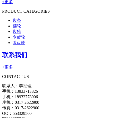
+更多
PRODUCT CATEGORIES
齿条
链轮
齿轮
伞齿轮
弧齿轮
联系我们
+更多
CONTACT US
联系人：李经理
手机：13833713326
手机：18932778006
座机：0317-2622900
传真：0317-2622900
QQ：553329500