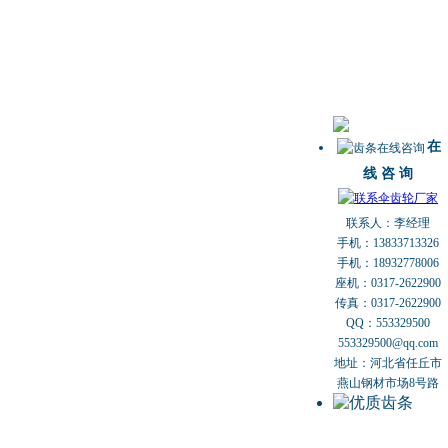
在
线 咨 询
联系人：李经理
手机：13833713326
手机：18932778006
座机：0317-2622900
传真：0317-2622900
QQ：553329500
553329500@qq.com
地址：河北省任丘市
燕山钢材市场8号路